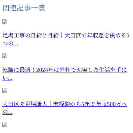
関連記事一覧
足場工事の日給と月給｜大田区で年収差を決める5
つの...
転職に最適！2024年は弊社で充実した生活を手に
い...
大田区で足場職人｜未経験から5年で年収500万へ
の...