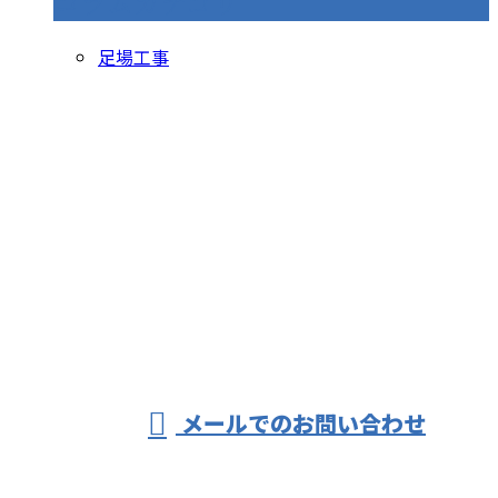
コラムカテゴリ
足場工事
お問い合わせ
お電話でのお問い合わせ
03-6423-9698
東京都など
受付／8：00～17：00 ※営業電話お断り
メールでのお問い合わせ