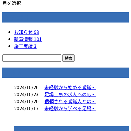
月を選択
カテゴリー
お知らせ
99
新着情報
101
施工実績
3
コラム
2024/10/26
未経験から始める鳶職…
2024/10/23
足場工事の求人への応…
2024/10/20
信頼される鳶職人とは…
2024/10/17
未経験から学べる足場…