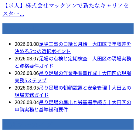
【求人】株式会社マックワンで新たなキャリアを
スター...
最近の投稿
2026.08.08
足場工事の日給と月給｜大田区で年収差を
決める5つの選択ポイント
2026.08.07
足場の点検と定期検査｜大田区の現場実務
と資格要件ガイド
2026.08.06
吊り足場の作業手順書作成｜大田区の現場
実務5ステップ
2026.08.05
吊り足場の朝顔設置と安全管理｜大田区の
現場実務ガイド
2026.08.04
吊り足場の届出と労基署手続き｜大田区の
申請実務と基準緩和要件
月別アーカイブ