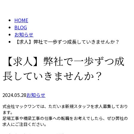
BLOG
メールフォーム
HOME
BLOG
お知らせ
【求人】弊社で一歩ずつ成長していきませんか？
【求人】弊社で一歩ずつ成
長していきませんか？
2024.05.28
お知らせ
式会社マックワンでは、ただいま新規スタッフを求人募集しており
ます。
足場工事や橋梁工事の仕事への転職をお考えでしたら、ぜひ弊社の
求人にご注目ください。