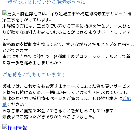
一歩ずつ成長していける環境がココに！
弊社では、吊り足場工事や構造物補修工事といった橋
梁工事を手がけています。
未経験の方には、工具の使い方から丁寧に指導を行ない、一人ひと
りが確かな技術力を身につけることができるようサポートしていま
す。
資格取得支援制度も整っており、働きながらスキルアップを目指すこ
とができます。
東京に拠点を持つ弊社で、各種施工のプロフェッショナルとして新
たな一歩を踏み出しませんか？
ご応募をお待ちしています！
弊社では、これからもお客さまのニーズに応じた質の高いサービス
を提供し続けるため、一緒に成長していける仲間を求めています。
興味のある方は採用情報ページをご覧のうえ、ぜひ弊社求人に
ご応
募
ください！
みなさまと面接でお会いできることを楽しみにしています！
最後までご覧いただきありがとうございました。