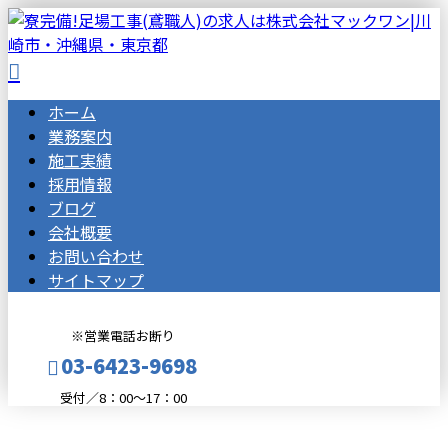
ホーム
業務案内
施工実績
採用情報
ブログ
会社概要
お問い合わせ
サイトマップ
※営業電話お断り
03-6423-9698
受付／8：00～17：00