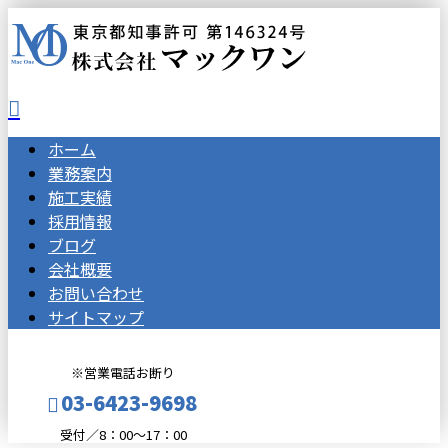
ホーム
業務案内
施工実績
採用情報
ブログ
会社概要
お問い合わせ
サイトマップ
※営業電話お断り
03-6423-9698
受付／8：00～17：00