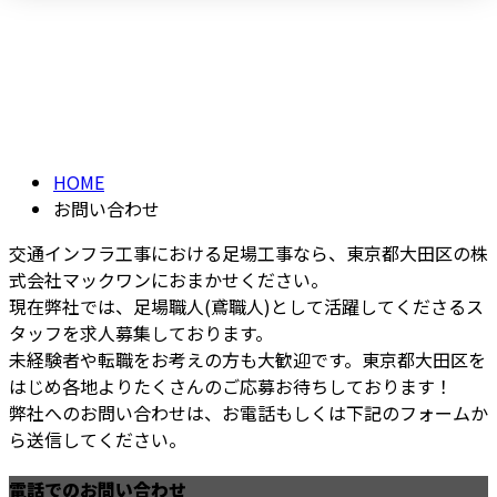
お問い合わせ
メールフォーム
CONTACT
HOME
お問い合わせ
交通インフラ工事における足場工事なら、東京都大田区の株
式会社マックワンにおまかせください。
現在弊社では、足場職人(鳶職人)として活躍してくださるス
タッフを求人募集しております。
未経験者や転職をお考えの方も大歓迎です。東京都大田区を
はじめ各地よりたくさんのご応募お待ちしております！
弊社へのお問い合わせは、お電話もしくは下記のフォームか
ら送信してください。
電話でのお問い合わせ